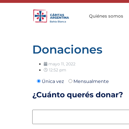
Quiénes somos
Donaciones
mayo 11, 2022
12:52 pm
Única vez
Mensualmente
¿Cuánto querés donar?