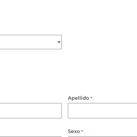
Apellido
*
Sexo
*