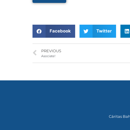
Facebook
Twitter
PREVIOUS
Asociate!
Cáritas Bah