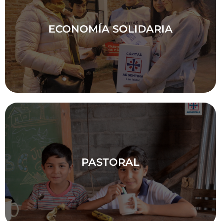
ECONOMÍA SOLIDARIA
ECONOMÍA SOLIDARIA
Conoce el trabajo que hacemos desde Cáritas
Bahía Blanca
PASTORAL
PASTORAL
Conoce el trabajo que hacemos desde Cáritas
Bahía Blanca