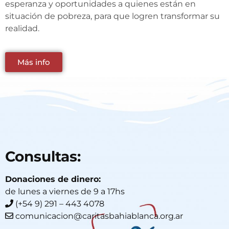
esperanza y oportunidades a quienes están en
situación de pobreza, para que logren transformar su
realidad.
Más info
Consultas:
Donaciones de dinero:
de lunes a viernes de 9 a 17hs
(+54 9) 291 – 443 4078
comunicacion@caritasbahiablanca.org.ar