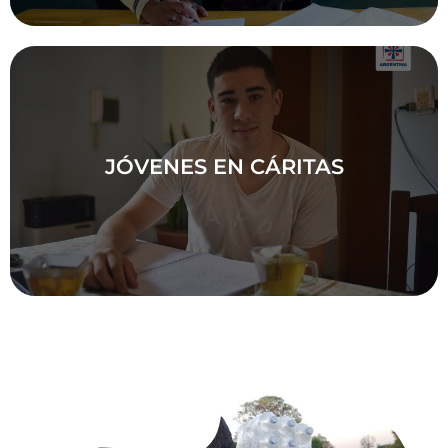
JÓVENES EN CÁRITAS
JÓVENES EN CÁRITAS
Conoce el trabajo que hacemos desde Cáritas
Bahía Blanca