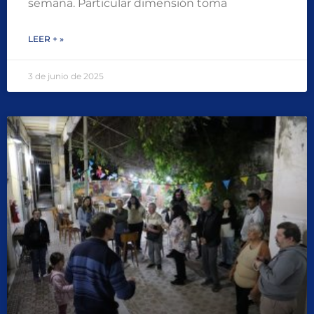
semana. Particular dimensión toma
LEER + »
3 de junio de 2025