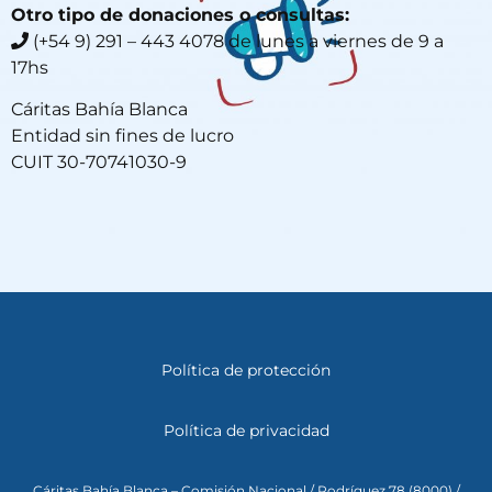
Otro tipo de donaciones o consultas:
(+54 9) 291 – 443 4078 de lunes a viernes de 9 a
17hs
Cáritas Bahía Blanca
Entidad sin fines de lucro
CUIT 30-70741030-9
Política de protección
Política de privacidad
Cáritas Bahía Blanca – Comisión Nacional / Rodríguez 78 (8000) /