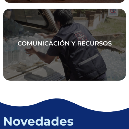
COMUNICACIÓN Y RECURSOS
COMUNICACIÓN Y RECURSOS
Conoce el trabajo que hacemos desde Cáritas
Bahía Blanca
Novedades