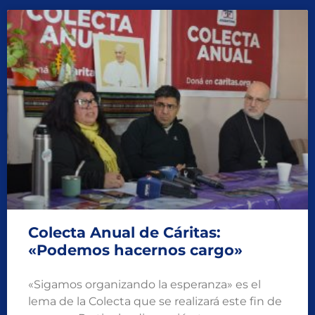
Colecta Anual de Cáritas:
«Podemos hacernos cargo»
«Sigamos organizando la esperanza» es el
lema de la Colecta que se realizará este fin de