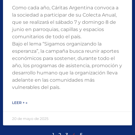
Como cada año, Cáritas Argentina convoca a
la sociedad a participar de su Colecta Anual,
que se realizará el sábado 7 y domingo 8 de
junio en parroquias, capillas y espacios
comunitarios de todo el país.
Bajo el lema “Sigamos organizando la
esperanza”, la campaña busca reunir aportes
económicos para sostener, durante todo el
año, los programas de asistencia, promoción y
desarrollo humano que la organización lleva
adelante en las comunidades más
vulnerables del país.
LEER + »
20 de mayo de 2025
1
2
3
4
5