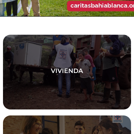
VIVIENDA
VIVIENDA
Conoce el trabajo que hacemos desde Cáritas
Bahía Blanca