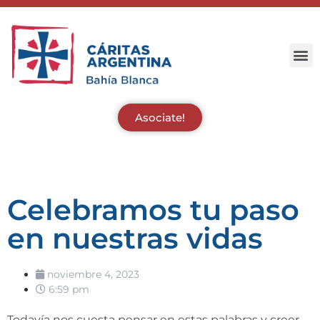
Asociate!
Celebramos tu paso
en nuestras vidas
noviembre 4, 2023
6:59 pm
Todavía nos cuesta pensar en estas palabras y creer