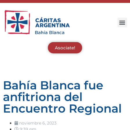
Asociate!
Bahía Blanca fue
anfitriona del
Encuentro Regional
noviembre 6, 2023
9:39 pm